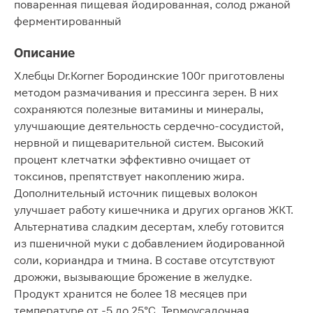
поваренная пищевая йодированная, солод ржаной
ферментированный
Описание
Хлебцы Dr.Korner Бородинские 100г приготовлены
методом размачивания и прессинга зерен. В них
сохраняются полезные витамины и минералы,
улучшающие деятельность сердечно-сосудистой,
нервной и пищеварительной систем. Высокий
процент клетчатки эффективно очищает от
токсинов, препятствует накоплению жира.
Дополнительный источник пищевых волокон
улучшает работу кишечника и других органов ЖКТ.
Альтернатива сладким десертам, хлебу готовится
из пшеничной муки с добавлением йодированной
соли, кориандра и тмина. В составе отсутствуют
дрожжи, вызывающие брожение в желудке.
Продукт хранится не более 18 месяцев при
температуре от -5 до 25°С. Термоусадочная