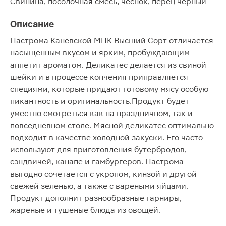
Свинина, посолочная смесь, чеснок, перец черный
Описание
Пастрома Каневской МПК Высший Сорт отличается
насыщенным вкусом и ярким, пробуждающим
аппетит ароматом. Деликатес делается из свиной
шейки и в процессе копчения приправляется
специями, которые придают готовому мясу особую
пикантность и оригинальность.Продукт будет
уместно смотреться как на праздничном, так и
повседневном столе. Мясной деликатес оптимально
подходит в качестве холодной закуски. Его часто
используют для приготовления бутербродов,
сэндвичей, канапе и гамбургеров. Пастрома
выгодно сочетается с укропом, кинзой и другой
свежей зеленью, а также с вареными яйцами.
Продукт дополнит разнообразные гарниры,
жареные и тушеные блюда из овощей.