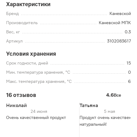
Характеристики
Бренд
Каневской
Производитель
Каневcкой МПК
Вес, кг
0.3
Артикул
3102083617
Условия хранения
Срок годности, дней
15
Мин. температура хранения, °C
0
Макс. температура хранения, °C
6
16 отзывов
4.6
Все
Николай
Татьяна
24 июня
5 мая
Очень качественный продукт
Продукт очень качественны
натуральный!