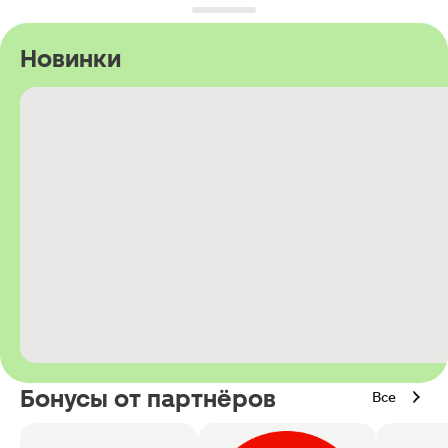
Новинки
Бонусы от партнёров
Все