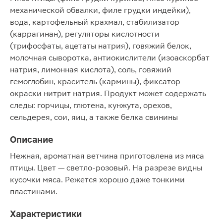
механической обвалки, филе грудки индейки),
вода, картофельный крахмал, стабилизатор
(каррагинан), регуляторы кислотности
(трифосфаты, ацетаты натрия), говяжий белок,
молочная сыворотка, антиокислители (изоаскорбат
натрия, лимонная кислота), соль, говяжий
гемоглобин, краситель (кармины), фиксатор
окраски нитрит натрия. Продукт может содержать
следы: горчицы, глютена, кунжута, орехов,
сельдерея, сои, яиц, а также белка свинины
Описание
Нежная, ароматная ветчина приготовлена из мяса
птицы. Цвет — светло-розовый. На разрезе видны
кусочки мяса. Режется хорошо даже тонкими
пластинами.
Характеристики