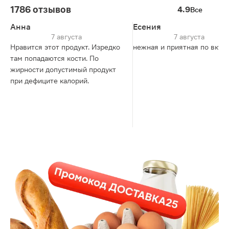
1786 отзывов
4.9
Все
Анна
Есения
7 августа
7 августа
Нравится этот продукт. Изредко
нежная и приятная по вкусу
там попадаются кости. По
жирности допустимый продукт
при дефиците калорий.