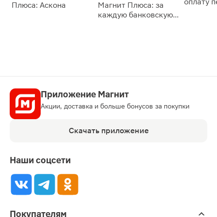
оплату 
Плюса: Аскона
Магнит Плюса: за
сессии: 
каждую банковскую
карту
Приложение Магнит
Акции, доставка и больше бонусов за покупки
Скачать приложение
Наши соцсети
Покупателям