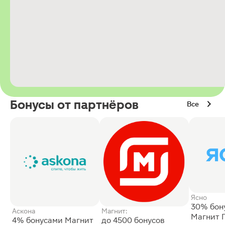
Бонусы от партнёров
Все
Ясно
30% бон
Аскона
Магнит:
Магнит 
4% бонусами Магнит
до 4500 бонусов