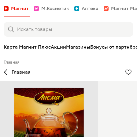
Магнит
М.Косметик
Аптека
Магнит Ма
Карта Магнит Плюс
Акции
Магазины
Бонусы от партнёр
Главная
Главная