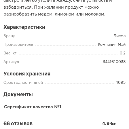
быстро и легко утолить жажду, снять усталость и
взбодриться. При желании продукт можно
разнообразить медом, лимоном или молоком.
Характеристики
Бренд
Лисма
Производитель
Компания Май
Вес, кг
0.2
Артикул
3441610038
Условия хранения
Срок годности, дней
1095
Документы
Сертификат качества №1
66 отзывов
4.9
Все