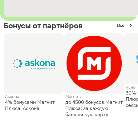
Бонусы от партнёров
Все
Ясно
30% 
Аскона
Магнит:
Плюс
4% бонусами Магнит
до 4500 бонусов Магнит
сесс
Плюса: Аскона
Плюса: за каждую
банковскую карту