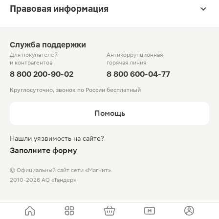
Правовая информация
Служба поддержки
Для покупателей
Антикоррупционная
и контрагентов
горячая линия
8 800 200-90-02
8 800 600-04-77
Круглосуточно, звонок по России бесплатный
Помощь
Нашли уязвимость на сайте?
Заполните форму
© Официальный сайт сети «Магнит».
2010-2026 АО «Тандер»