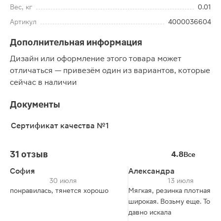
Вес, кг
0.01
Артикул
4000036604
Дополнительная информация
Дизайн или оформление этого товара может
отличаться — привезём один из вариантов, которые
сейчас в наличии
Документы
Сертификат качества №1
31 отзыв
4.8
Все
София
Александра
30 июля
13 июля
понравилась, тянется хорошо
Мягкая, резинка плотная и
широкая. Возьму еще. То чт
давно искала