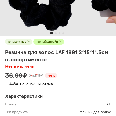
Только у нас
Разный дизайн
Резинка для волос LAF 1891 2*15*11.5см
в ассортименте
Нет в наличии
36.99 ₽
85.99 ₽
-56%
4.8
411 оценок · 31 отзыв
Характеристики
Бренд
LAF
Тип продукта
Резинки для волос