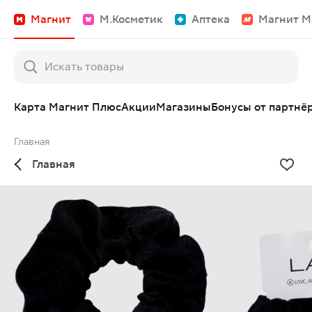
Магнит
М.Косметик
Аптека
Магнит М
Карта Магнит Плюс
Акции
Магазины
Бонусы от партнё
Главная
Главная