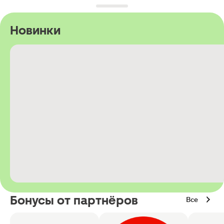
Новинки
Бонусы от партнёров
Все