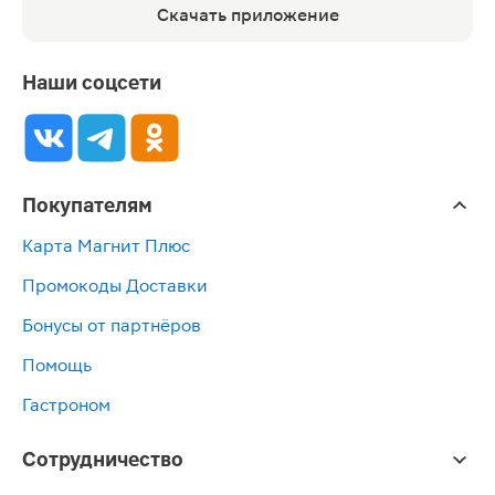
Скачать приложение
Наши соцсети
Покупателям
Карта Магнит Плюс
Промокоды Доставки
Бонусы от партнёров
Помощь
Гастроном
Сотрудничество