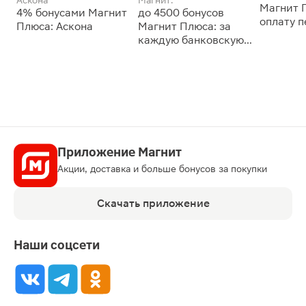
Магнит 
4% бонусами Магнит
до 4500 бонусов
оплату 
Плюса: Аскона
Магнит Плюса: за
сессии: 
каждую банковскую
карту
Приложение Магнит
Акции, доставка и больше бонусов за покупки
Скачать приложение
Наши соцсети