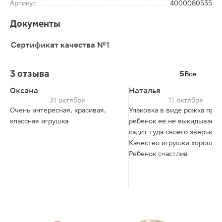
Артикул
4000080535
Документы
Сертификат качества №1
3 отзыва
5
Все
Оксана
Наталья
31 октября
11 октября
Очень интересная, красивая,
Упаковка в виде рожка проч
классная игрушка
ребенок ее не выкидывает,
садит туда своего зверька.
Качество игрушки хорошее.
Ребенок счастлив