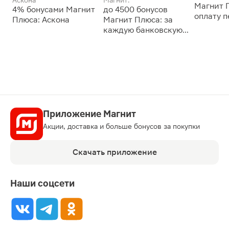
Магнит 
4% бонусами Магнит
до 4500 бонусов
оплату 
Плюса: Аскона
Магнит Плюса: за
сессии: 
каждую банковскую
карту
Приложение Магнит
Акции, доставка и больше бонусов за покупки
Скачать приложение
Наши соцсети