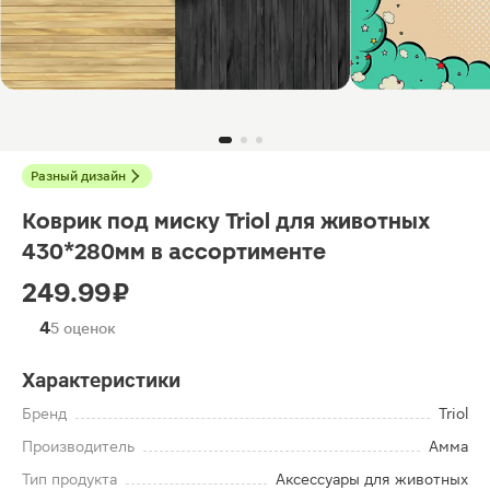
Разный дизайн
Коврик под миску Triol для животных
430*280мм в ассортименте
249.99 ₽
4
5 оценок
Характеристики
Бренд
Triol
Производитель
Амма
Тип продукта
Аксессуары для животных