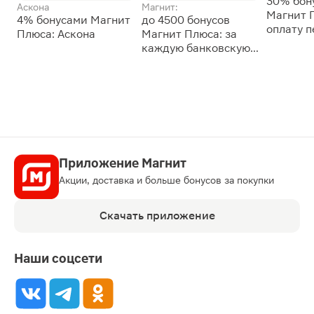
30% бон
Аскона
Магнит:
Магнит 
4% бонусами Магнит
до 4500 бонусов
оплату 
Плюса: Аскона
Магнит Плюса: за
сессии: 
каждую банковскую
карту
Приложение Магнит
Акции, доставка и больше бонусов за покупки
Скачать приложение
Наши соцсети