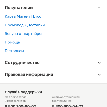
Покупателям
Карта Магнит Плюс
Промокоды Доставки
Бонусы от партнёров
Помощь
Гастроном
Сотрудничество
Правовая информация
Служба поддержки
Для покупателей
Антикоррупционная
и контрагентов
горячая линия
8 800 200-90-02
8 800 600-04-77