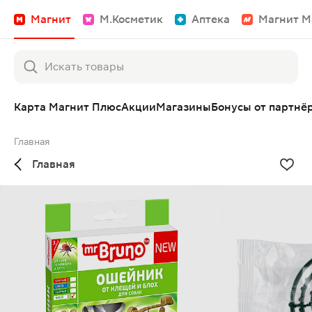
Магнит
М.Косметик
Аптека
Магнит М
Карта Магнит Плюс
Акции
Магазины
Бонусы от партнё
Главная
Главная