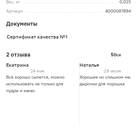
Вес, кг
0.025
Артикул
4000087894
Документы
Сертификат качества №1
2 отзыва
5
Все
Екатрина
Наталья
24 мая
29 июля
Всё хорошо сыпется, можно
Хорошее но слишком мелк
использовать не только для
дырочки для порошка
пудры и какао.