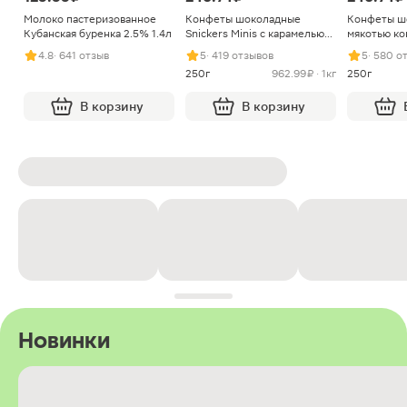
Молоко пастеризованное
Конфеты шоколадные
Конфеты ш
Кубанская буренка 2.5% 1.4л
Snickers Minis с карамелью
мякотью ко
арахисом и нугой
4.8
· 641 отзыв
5
· 419 отзывов
5
· 580 о
250г
962.99 ₽ · 1кг
250г
В корзину
В корзину
Новинки