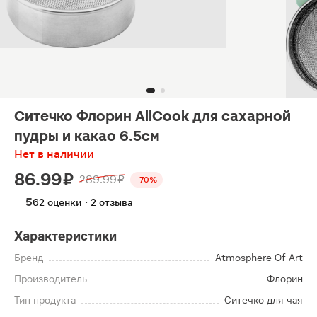
Ситечко Флорин AllCook для сахарной
пудры и какао 6.5см
Нет в наличии
86.99 ₽
289.99 ₽
-70%
5
62 оценки · 2 отзыва
Характеристики
Бренд
Atmosphere Of Art
Производитель
Флорин
Тип продукта
Ситечко для чая