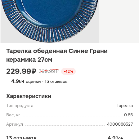
Тарелка обеденная Синие Грани
керамика 27см
229.99 ₽
399.99 ₽
-42%
4.9
84 оценки · 13 отзывов
Характеристики
Тип продукта
Тарелка
Вес, кг
0.85
Артикул
4000088327
13 отзывов
4.9
Все