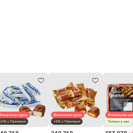
Финальная цена
Финальная цена
Финальная це
+5% с Премиум
+5% с Премиум
Только у нас