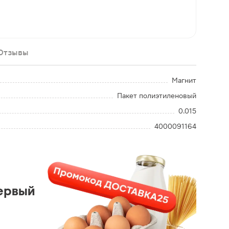
Отзывы
Магнит
Пакет полиэтиленовый
0.015
4000091164
ервый