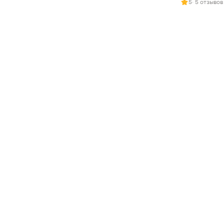
5
· 5 отзывов