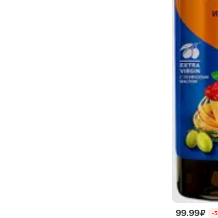
99.99 ₽
-