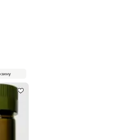
рзину