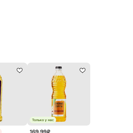
Только у нас
169.99 ₽