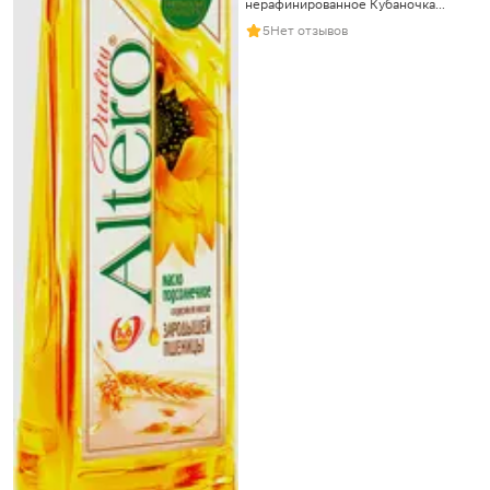
нерафинированное Кубаночка
500мл
5
Нет отзывов