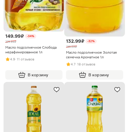
149.99 ₽
-34%
132.99 ₽
-32%
229.99 ₽
196.59 ₽
Масло подсолнечное Слобода
нерафинированное 1л
Масло подсолнечное Золотая
семечка Ароматное 1л
4.9
· 11 отзывов
4.7
· 18 отзывов
В корзину
В корзину