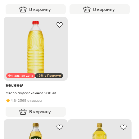
В корзину
В корзину
Финальная цена
+5% с Премиум
99.99 ₽
Масло подсолнечное 900мл
4.8
· 2365 отзывов
В корзину