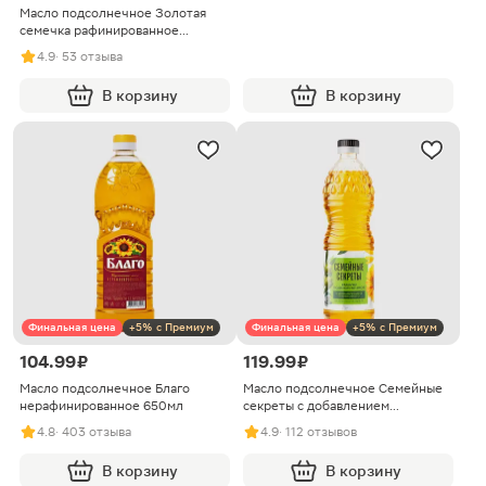
Масло подсолнечное Золотая
семечка рафинированное
дезодорированное 1.8л
4.9
· 53 отзыва
В корзину
В корзину
Финальная цена
+5% с Премиум
Финальная цена
+5% с Премиум
104.99 ₽
119.99 ₽
Масло подсолнечное Благо
Масло подсолнечное Семейные
нерафинированное 650мл
секреты с добавлением
оливкового масла 800мл
4.8
· 403 отзыва
4.9
· 112 отзывов
В корзину
В корзину