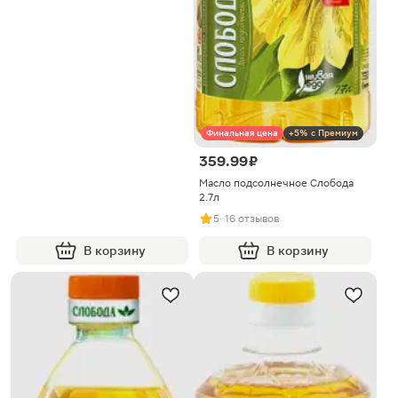
Финальная цена
+5% с Премиум
359.99 ₽
Масло подсолнечное Слобода
2.7л
5
· 16 отзывов
В корзину
В корзину