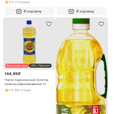
500мл
4.9
· 17 отзывов
В корзину
В корзину
Финальная цена
+5% с Премиум
144.99 ₽
Масло подсолнечное Золотая
семечка рафинированное 1л
4.9
· 682 отзыва