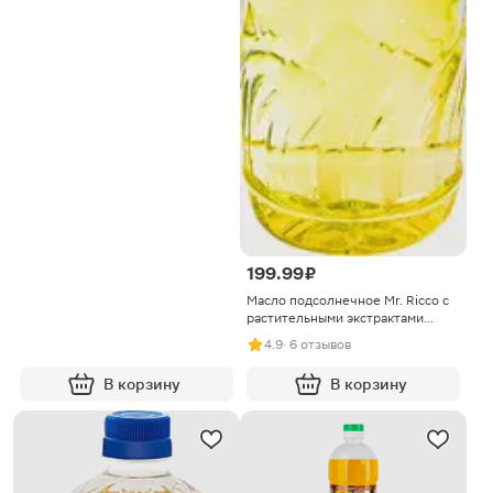
199.99 ₽
Масло подсолнечное Mr. Ricco с
растительными экстрактами
Четыре перца 1л
4.9
· 6 отзывов
В корзину
В корзину