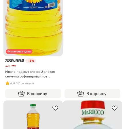
Финальная цена
389.99 ₽
-18%
479.99 ₽
Масло подсолнечное Золотая
cемечка рафинированное
дезодорированное 3л
4.9
· 12 отзывов
В корзину
В корзину