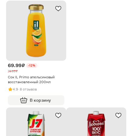
69.99 ₽
-12%
79.99 ₽
Сок IL Primo апельсиновый
восстановленный 200мл
4.9
· 8 отзывов
В корзину