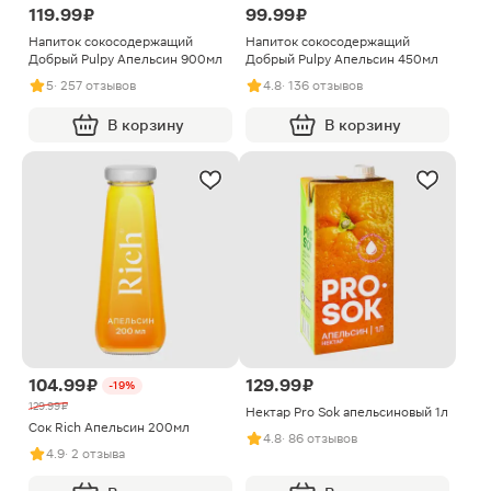
119.99 ₽
99.99 ₽
Напиток сокосодержащий
Напиток сокосодержащий
Добрый Pulpy Апельсин 900мл
Добрый Pulpy Апельсин 450мл
5
· 257 отзывов
4.8
· 136 отзывов
В корзину
В корзину
104.99 ₽
129.99 ₽
-19%
129.99 ₽
Нектар Pro Sok апельсиновый 1л
Сок Rich Апельсин 200мл
4.8
· 86 отзывов
4.9
· 2 отзыва