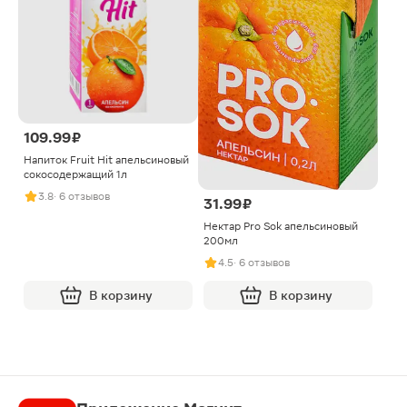
109.99 ₽
Напиток Fruit Hit апельсиновый
сокосодержащий 1л
3.8
· 6 отзывов
31.99 ₽
Нектар Pro Sok апельсиновый
200мл
4.5
· 6 отзывов
В корзину
В корзину