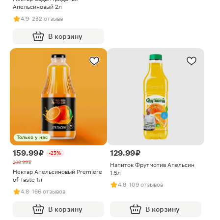
Апельсиновый 2л
4.9
· 232 отзыва
В корзину
Только у нас
159.99 ₽
129.99 ₽
-23%
209.99 ₽
Напиток Фрутмотив Апельсин
Нектар Апельсиновый Premiere
1.5л
of Taste 1л
4.8
· 109 отзывов
4.8
· 166 отзывов
В корзину
В корзину