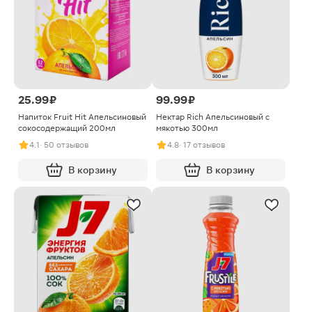
25.99 ₽
99.99 ₽
Напиток Fruit Hit Апельсиновый
Нектар Rich Апельсиновый с
сокосодержащий 200мл
мякотью 300мл
4.1
· 50 отзывов
4.8
· 17 отзывов
В корзину
В корзину