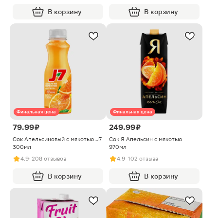
В корзину
В корзину
Финальная цена
Финальная цена
79.99 ₽
249.99 ₽
Сок Апельсиновый с мякотью J7
Сок Я Апельсин с мякотью
300мл
970мл
4.9
· 208 отзывов
4.9
· 102 отзыва
В корзину
В корзину