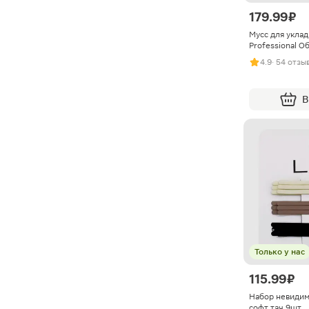
179.99 ₽
Мусс для уклад
Professional 
4.9
· 54 отзы
В
Только у нас
115.99 ₽
Набор невидим
софт тач 9шт