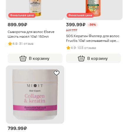
Финальная цена
Финальная цена
899.99 ₽
399.99 ₽
-36%
629.99 ₽
Сыворотка для волос Elseve
SOS Кератин Филлер для волос
Шесть масел 10в1 150мл
Fructis 10в1 несмываемый крем
4.8
· 31 отзыв
400мл
4.9
· 103 отзыва
В корзину
В корзину
799.99 ₽