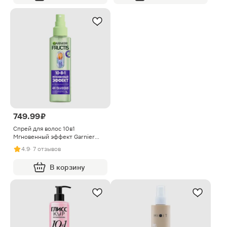
749.99 ₽
Спрей для волос 10в1
Мгновенный эффект Garnier
Fructis 150мл
4.9
· 7 отзывов
В корзину