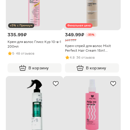
+5% с Премиум
Финальная цена
335.99 ₽
349.99 ₽
-35%
539.99 ₽
Крем для волос Глисс Кур 10-в-1
Крем-спрей для волос Mixit
200мл
Perfect Hair Cream 15in1
5
· 48 отзывов
восстанавливающий 250мл
4.8
· 36 отзывов
В корзину
В корзину