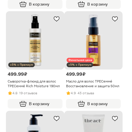
В корзину
В корзину
Финальная цена
+5% с Премиум
+5% с Премиум
499.99 ₽
499.99 ₽
Сыворотка-флюид для волос
Масло для волос ТРЕСеммé
ТРЕСеммé Rich Moisture 190мл
Восстановление и защита 50мл
4.8
· 19 отзывов
4.9
· 43 отзыва
В корзину
В корзину