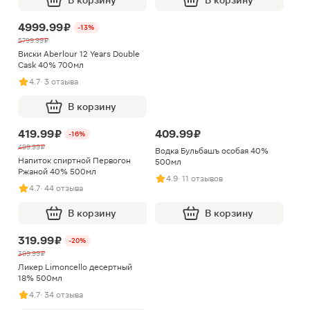
В корзину
В корзину
4999.99 ₽
-13%
300 бонусов
5799.99 ₽
Виски Aberlour 12 Years Double
Cask 40% 700мл
4.7
· 3 отзыва
товар 18+
В корзину
419.99 ₽
409.99 ₽
-16%
35 бонусов
25 бонусов
499.99 ₽
Водка Бульбашъ особая 40%
Напиток спиртной Первогон
500мл
Ржаной 40% 500мл
4.9
· 11 отзывов
4.7
· 44 отзыва
товар 18+
товар 18+
В корзину
В корзину
319.99 ₽
-20%
35 бонусов
399.99 ₽
Ликер Limoncello десертный
18% 500мл
4.7
· 34 отзыва
товар 18+