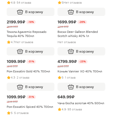
4.8
· 54 отзыва
5
Нет отзывов
товар 18+
товар 18+
В корзину
В корзину
2199.99 ₽
1699.99 ₽
-18%
-26%
250 бонусов
5 бонусов
2699.99 ₽
2299.99 ₽
Текила Agavemio Reposado
Виски Deer Galleon Blended
Tequila 40% 750мл
Scotch whisky 40% 1л
4.7
Нет отзывов
Нет отзывов
товар 18+
товар 18+
В корзину
В корзину
1099.99 ₽
4799.99 ₽
-31%
-23%
85 бонусов
300 бонусов
1599.99 ₽
6299.99 ₽
Ром Eswatini Gold 40% 700мл
Коньяк Vannier XO 40% 700мл
4.3
· 2 отзыва
5
· 1 отзыв
товар 18+
товар 18+
В корзину
В корзину
1099.99 ₽
649.99 ₽
-31%
90 бонусов
60 бонусов
1599.99 ₽
Чача Gocha золотая 40% 500мл
Ром Eswatini Spiced 40% 700мл
4.9
· 93 отзыва
5
· 5 отзывов