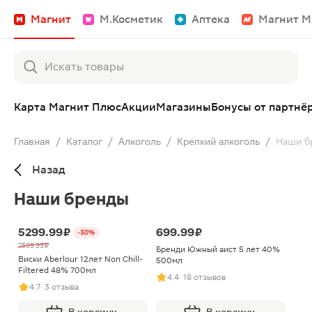
Магнит
М.Косметик
Аптека
Магнит М
Карта Магнит Плюс
Акции
Магазины
Бонусы от партнё
Главная
/
Каталог
/
Алкоголь
/
Крепкий алкоголь
/
Наши б
Назад
Наши бренды
5299.99 ₽
699.99 ₽
-30%
300 бонусов
35 бонусов
7599.99 ₽
Бренди Южный аист 5 лет 40%
Виски Aberlour 12лет Non Chill-
500мл
Filtered 48% 700мл
4.4
· 18 отзывов
4.7
· 3 отзыва
товар 18+
товар 18+