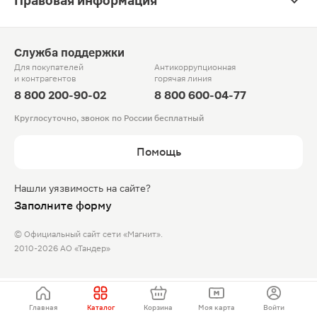
Правовая информация
Служба поддержки
Для покупателей
Антикоррупционная
и контрагентов
горячая линия
8 800 200-90-02
8 800 600-04-77
Круглосуточно, звонок по России бесплатный
Помощь
Нашли уязвимость на сайте?
Заполните форму
© Официальный сайт сети «Магнит».
2010-2026 АО «Тандер»
Главная
Каталог
Корзина
Моя карта
Войти