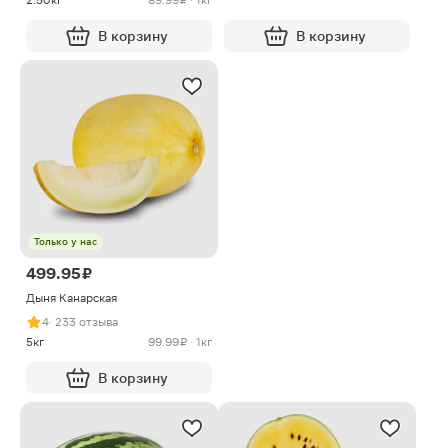
2.50кг
89.99 ₽ · 1кг
В корзину
В корзину
Только у нас
499.95 ₽
Дыня Канарская
4
· 233 отзыва
5кг
99.99 ₽ · 1кг
В корзину