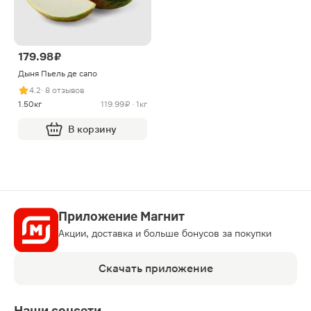
179.98 ₽
Дыня Пьель де сапо
4.2
· 8 отзывов
1.50кг
119.99 ₽ · 1кг
В корзину
Приложение Магнит
Акции, доставка и больше бонусов за покупки
Скачать приложение
Наши соцсети