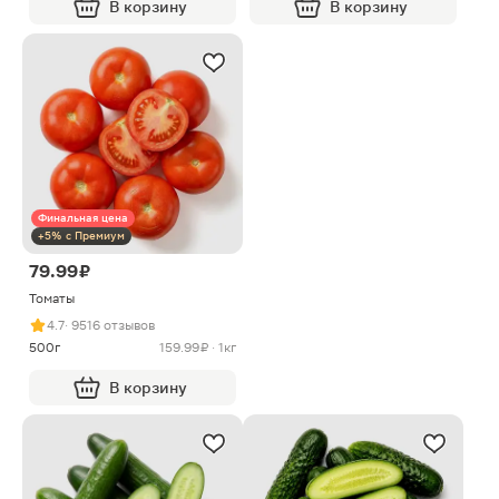
В корзину
В корзину
Финальная цена
+5% с Премиум
79.99 ₽
Томаты
4.7
· 9516 отзывов
500г
159.99 ₽ · 1кг
В корзину