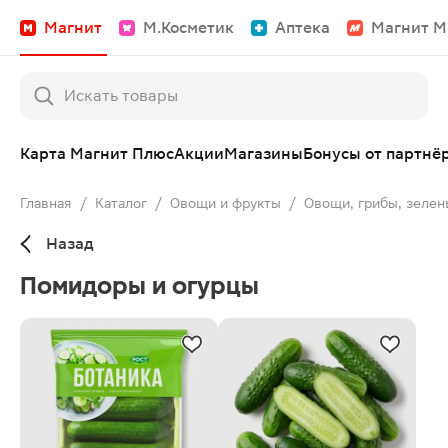
Магнит
М.Косметик
Аптека
Магнит М
Карта Магнит Плюс
Акции
Магазины
Бонусы от партнё
Главная
/
Каталог
/
Овощи и фрукты
/
Овощи, грибы, зелен
Назад
Помидоры и огурцы