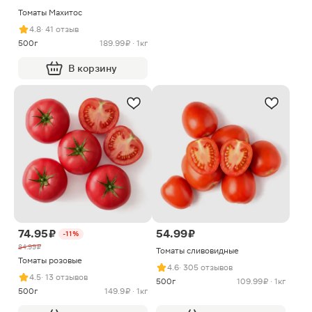
Томаты Махитос
4.8
· 41 отзыв
500г
189.99 ₽ · 1кг
В корзину
74.95 ₽
54.99 ₽
-11%
84.99 ₽
Томаты сливовидные
Томаты розовые
4.6
· 305 отзывов
4.5
· 13 отзывов
500г
109.99 ₽ · 1кг
500г
149.9 ₽ · 1кг