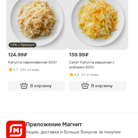
+5% с Премиум
124.99 ₽
139.99 ₽
Капуста маринованная 500г
Салат Капуста квашеная с
имбирем 500г
4.7
· 294 отзыва
4.6
· 24 отзыва
В корзину
В корзину
Приложение Магнит
Акции, доставка и больше бонусов за покупки