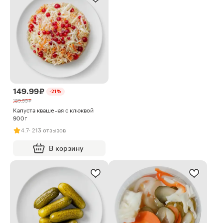
149.99 ₽
-21%
189.99 ₽
Капуста квашеная с клюквой
900г
4.7
· 213 отзывов
В корзину