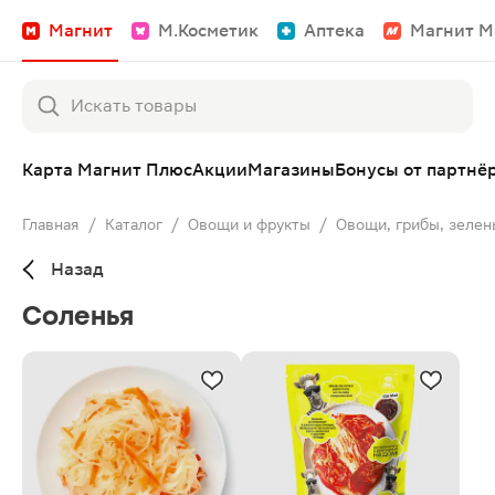
Магнит
М.Косметик
Аптека
Магнит М
Карта Магнит Плюс
Акции
Магазины
Бонусы от партнё
Главная
/
Каталог
/
Овощи и фрукты
/
Овощи, грибы, зелен
Назад
Соленья