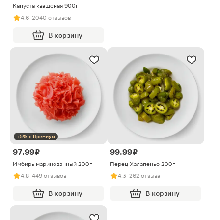
Капуста квашеная 900г
4.6
· 2040 отзывов
В корзину
+5% с Премиум
97.99 ₽
99.99 ₽
Имбирь маринованный 200г
Перец Халапеньо 200г
4.8
· 449 отзывов
4.3
· 262 отзыва
В корзину
В корзину