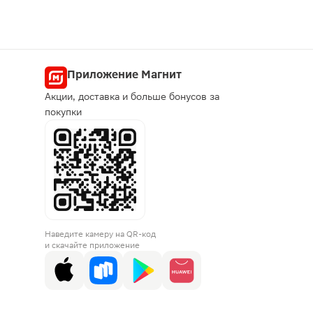
Приложение Магнит
Акции, доставка и больше бонусов за
покупки
Наведите камеру на QR-код
и скачайте приложение