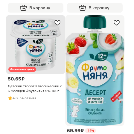
В корзину
В корзину
Финальная цена
50.65 ₽
Детский творог Классический с
6 месяцев Фрутоняня 5% 100г
4.6
· 34 отзыва
59.99 ₽
-14%