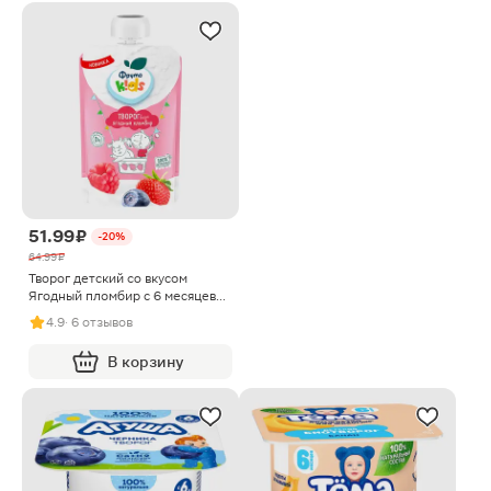
51.99 ₽
-20%
64.99 ₽
Творог детский со вкусом
Ягодный пломбир с 6 месяцев
Фрутоkids 4.2% 90г
4.9
· 6 отзывов
В корзину