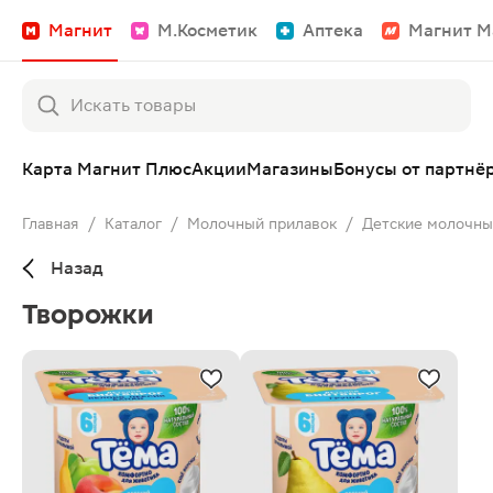
Магнит
М.Косметик
Аптека
Магнит М
Карта Магнит Плюс
Акции
Магазины
Бонусы от партнё
Главная
/
Каталог
/
Молочный прилавок
/
Детские молочны
Назад
Творожки