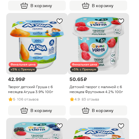
В корзину
В корзину
Финальная цена
Финальная цена
+5% с Премиум
+5% с Премиум
42.99 ₽
50.65 ₽
Творог детский Груша с 6
Детский творог с малиной с 6
месяцев Агуша 3.9% 100г
месяцев Фрутоняня 4.2% 100г
5
· 106 отзывов
4.9
· 83 отзыва
В корзину
В корзину