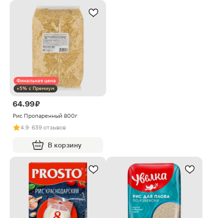
Финальная цена
+5% с Премиум
64.99 ₽
Рис Пропаренный 800г
4.9
· 639 отзывов
В корзину