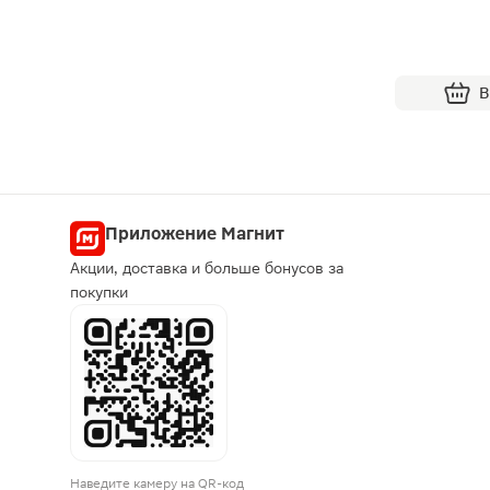
В
Приложение Магнит
Акции, доставка и больше бонусов за
покупки
Наведите камеру на QR-код