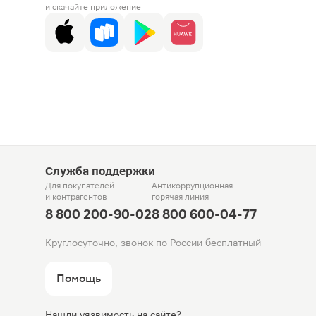
и скачайте приложение
Служба поддержки
Для покупателей
Антикоррупционная
и контрагентов
горячая линия
8 800 200-90-02
8 800 600-04-77
Круглосуточно, звонок по России бесплатный
Помощь
Нашли уязвимость на сайте?