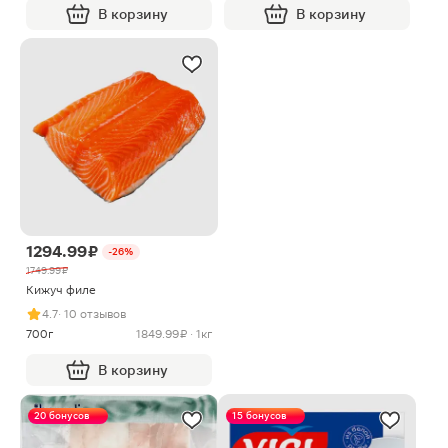
В корзину
В корзину
1294.99 ₽
-26%
1749.99 ₽
Кижуч филе
4.7
· 10 отзывов
700г
1849.99 ₽ · 1кг
В корзину
20 бонусов
15 бонусов