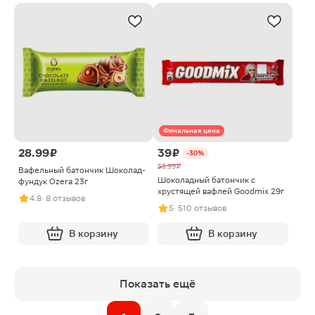
Финальная цена
28.99 ₽
39 ₽
-30%
55.99 ₽
Вафельный батончик Шоколад-
Шоколадный батончик с
фундук Ozera 23г
хрустящей вафлей Goodmix 29г
4.8
· 8 отзывов
5
· 510 отзывов
В корзину
В корзину
Показать ещё