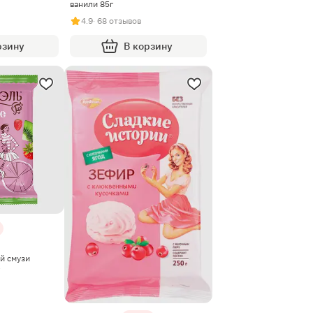
ванили 85г
4.9
· 68 отзывов
рзину
В корзину
й смузи