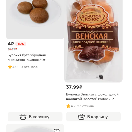
4 ₽
-80%
20.99 ₽
Булочка бутербродная
пшенично-ржаная 50г
4.9
· 10 отзывов
37.99 ₽
Булочка Венская с шоколадной
начинкой Золотой колос 75г
4.7
· 23 отзыва
В корзину
В корзину