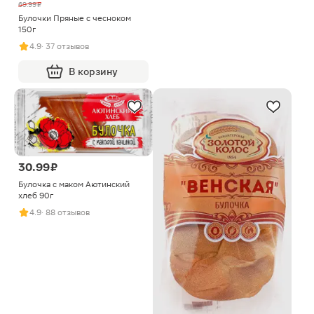
69.99 ₽
Булочки Пряные с чесноком
150г
4.9
· 37 отзывов
В корзину
30.99 ₽
Булочка с маком Аютинский
хлеб 90г
4.9
· 88 отзывов