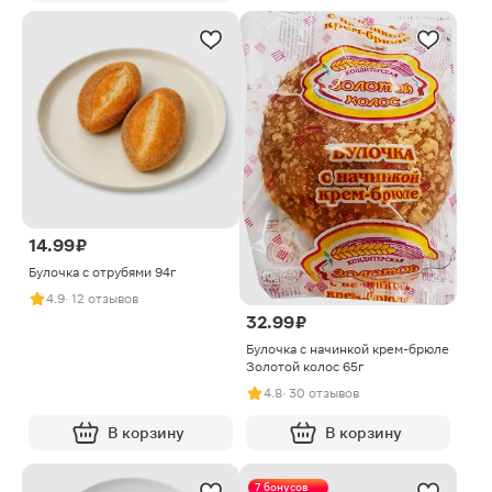
14.99 ₽
Булочка с отрубями 94г
4.9
· 12 отзывов
32.99 ₽
Булочка с начинкой крем-брюле
Золотой колос 65г
4.8
· 30 отзывов
В корзину
В корзину
7 бонусов