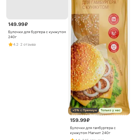
149.99 ₽
Булочки для бургера с кунжутом
240г
4.2
· 2 отзыва
+5% с Премиум
Только у нас
159.99 ₽
Булочки для гамбургера с
кунжутом Магнит 240г