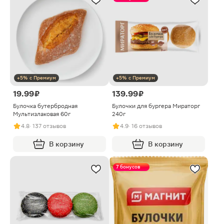
+5% с Премиум
+5% с Премиум
19.99 ₽
139.99 ₽
Булочка бутербродная
Булочки для бургера Мираторг
Мультизлаковая 60г
240г
4.8
· 137 отзывов
4.9
· 16 отзывов
В корзину
В корзину
7 бонусов