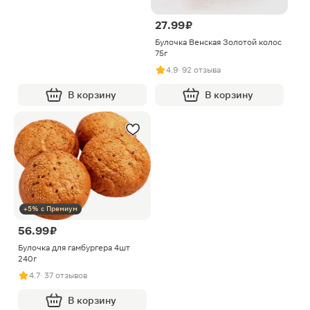
27.99 ₽
Булочка Венская Золотой колос
75г
4.9
· 92 отзыва
В корзину
В корзину
+5% с Премиум
56.99 ₽
Булочка для гамбургера 4шт
240г
4.7
· 37 отзывов
В корзину