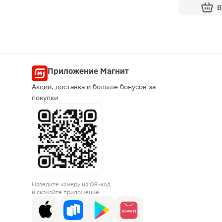
В
Приложение Магнит
Акции, доставка и больше бонусов за
покупки
Наведите камеру на QR-код
и скачайте приложение