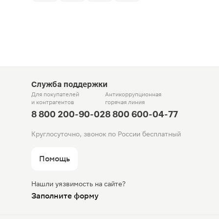
Служба поддержки
Для покупателей
Антикоррупционная
и контрагентов
горячая линия
8 800 200-90-02
8 800 600-04-77
Круглосуточно, звонок по России бесплатный
Помощь
Нашли уязвимость на сайте?
Заполните форму