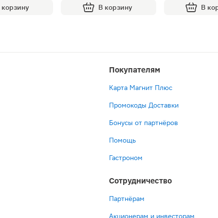
 корзину
В корзину
В ко
Покупателям
Карта Магнит Плюс
Промокоды Доставки
Бонусы от партнёров
Помощь
Гастроном
Сотрудничество
Партнёрам
Акционерам и инвесторам