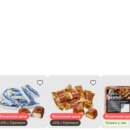
Финальная цена
Финальная цена
Финальная це
+5% с Премиум
+5% с Премиум
Только у нас