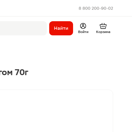
8 800 200-90-02
Найти
Войти
Корзина
гом 70г