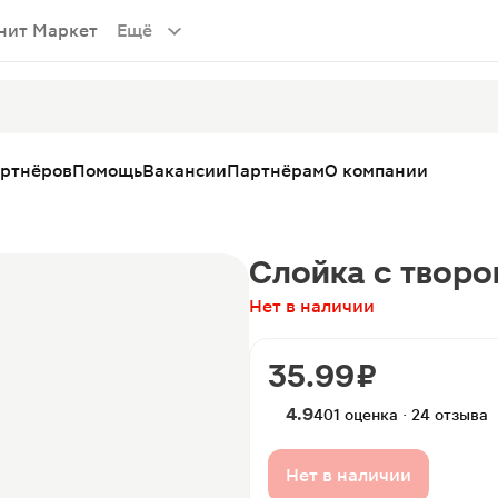
нит Маркет
Ещё
артнёров
Помощь
Вакансии
Партнёрам
О компании
Слойка с творо
Нет в наличии
35.99 ₽
4.9
401 оценка · 24 отзыва
Нет в наличии