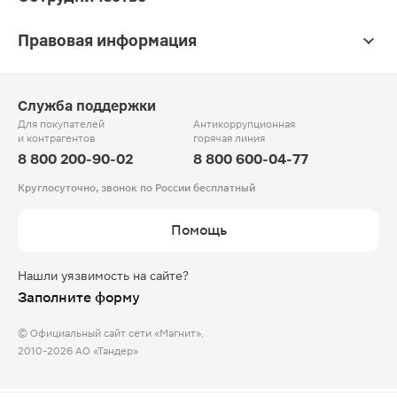
Правовая информация
Служба поддержки
Для покупателей
Антикоррупционная
и контрагентов
горячая линия
8 800 200-90-02
8 800 600-04-77
Круглосуточно, звонок по России бесплатный
Помощь
Нашли уязвимость на сайте?
Заполните форму
© Официальный сайт сети «Магнит».
2010-2026 АО «Тандер»