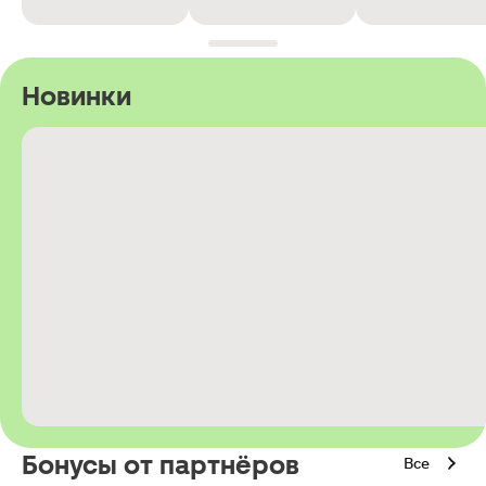
Новинки
Бонусы от партнёров
Все