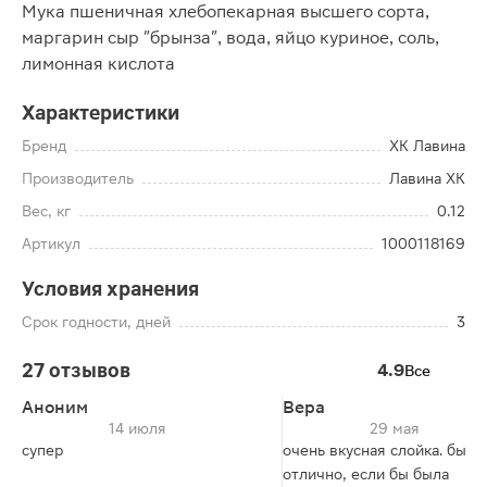
Мука пшеничная хлебопекарная высшего сорта,
маргарин сыр "брынза", вода, яйцо куриное, соль,
лимонная кислота
Характеристики
Бренд
ХК Лавина
Производитель
Лавина ХК
Вес, кг
0.12
Артикул
1000118169
Условия хранения
Срок годности, дней
3
27 отзывов
4.9
Все
Аноним
Вера
14 июля
29 мая
супер
очень вкусная слойка. было
отлично, если бы была