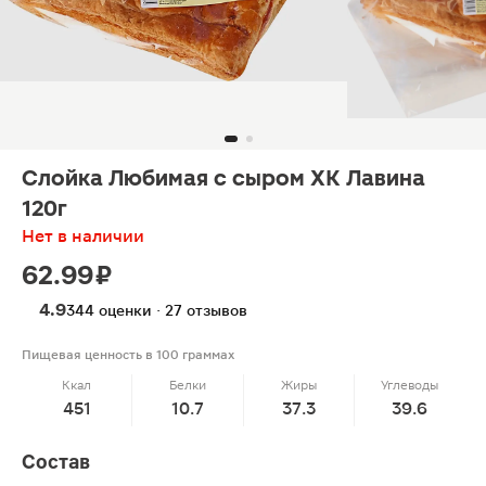
Слойка Любимая с сыром ХК Лавина
120г
Нет в наличии
62.99 ₽
4.9
344 оценки · 27 отзывов
Пищевая ценность в 100 граммах
Ккал
Белки
Жиры
Углеводы
451
10.7
37.3
39.6
Состав