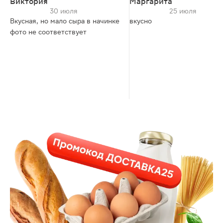
Виктория
Маргарита
30 июля
25 июля
Вкусная, но мало сыра в начинке
вкусно
фото не соответствует