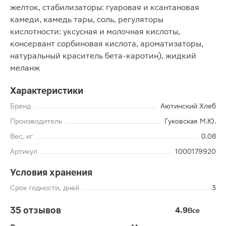
желток, стабилизаторы: гуаровая и ксантановая
камеди, камедь тары, соль, регуляторы
кислотности: уксусная и молочная кислоты,
консервант сорбиновая кислота, ароматизаторы,
натуральный краситель бета-каротин), жидкий
меланж
Характеристики
Бренд
Аютинский Хлеб
Производитель
Гуковская М.Ю.
Вес, кг
0.08
Артикул
1000179920
Условия хранения
Срок годности, дней
3
35 отзывов
4.9
Все