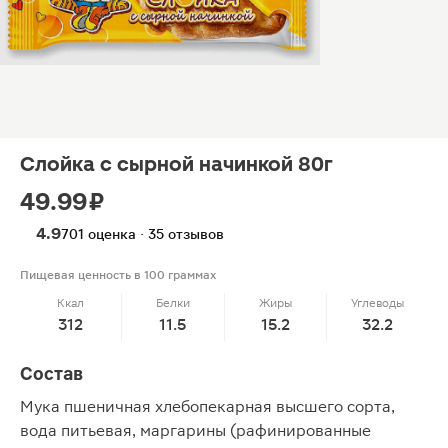
Слойка с сырной начинкой 80г
49.99 ₽
4.9
701 оценка · 35 отзывов
Пищевая ценность в 100 граммах
Ккал
Белки
Жиры
Углеводы
312
11.5
15.2
32.2
Состав
Мука пшеничная хлебопекарная высшего сорта,
вода питьевая, маргарины (рафинированные