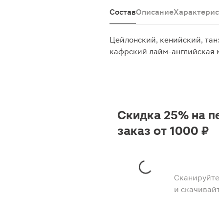
Состав
Описание
Характерис
Цейлонский, кенийский, та
кафрский лайм-английская м
Скидка 25% на п
заказ от 1000 ₽
Сканируйте
и скачивай