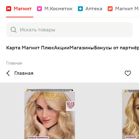
Магнит
М.Косметик
Аптека
Магнит М
Карта Магнит Плюс
Акции
Магазины
Бонусы от партнё
Главная
Главная