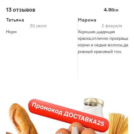
13 отзывов
4.9
Все
Татьяна
Марина
30 июля
2 февраля
Норм
Хорошая,щадящая
краска,отлично прокращива
корни и седые волосы,дает
ровный красивый тон.