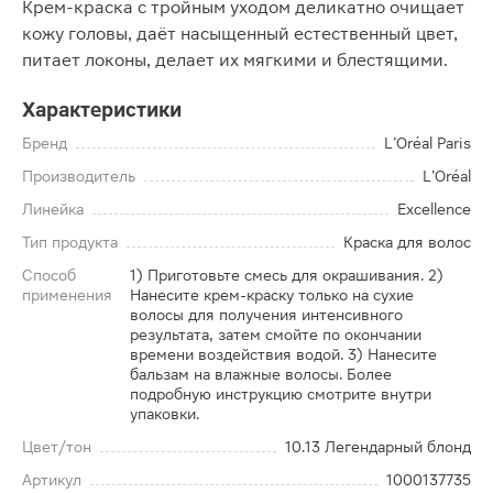
Крем-краска с тройным уходом деликатно очищает
кожу головы, даёт насыщенный естественный цвет,
питает локоны, делает их мягкими и блестящими.
Характеристики
Бренд
L’Oréal Paris
Производитель
L’Oréal
Линейка
Excellence
Тип продукта
Краска для волос
Способ
1) Приготовьте смесь для окрашивания. 2)
применения
Нанесите крем-краску только на сухие
волосы для получения интенсивного
результата, затем смойте по окончании
времени воздействия водой. 3) Нанесите
бальзам на влажные волосы. Более
подробную инструкцию смотрите внутри
упаковки.
Цвет/тон
10.13 Легендарный блонд
Артикул
1000137735