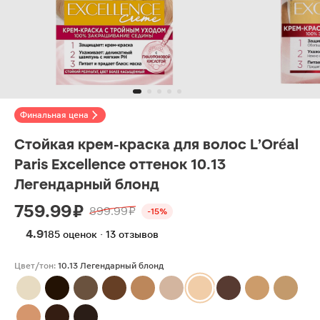
Финальная цена
Стойкая крем-краска для волос L’Oréal
Paris Excellence оттенок 10.13
Легендарный блонд
759.99 ₽
899.99 ₽
-15%
4.9
185 оценок · 13 отзывов
Цвет/тон:
10.13 Легендарный блонд