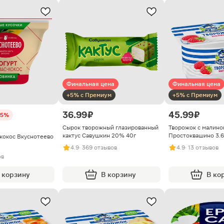
Финальная цена
Финальная цена
+5% с Премиум
+5% с Премиум
36.99 ₽
45.99 ₽
25%
Сырок творожный глазированный
Творожок с малино
кактус Савушкин 20% 40г
Простоквашино 3.6
-кокос Вкуснотеево
4.9
· 369 отзывов
4.9
· 13 отзывов
ов
 корзину
В корзину
В ко