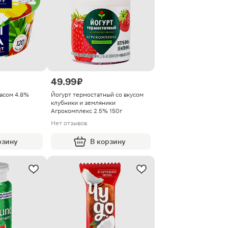
49.99 ₽
насом 4.8%
Йогурт термостатный со вкусом
клубники и земляники
Агрокомплекс 2.5% 150г
Нет отзывов
рзину
В корзину