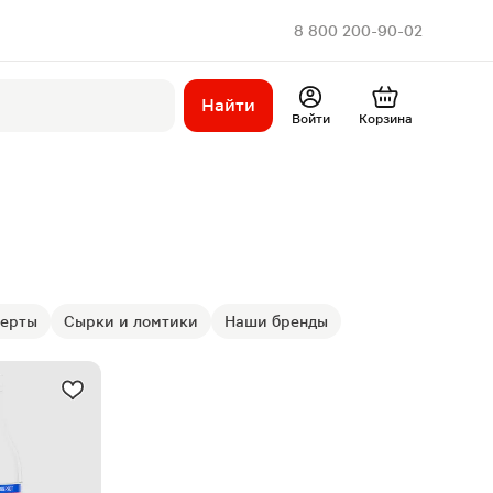
8 800 200-90-02
Найти
Войти
Корзина
серты
Сырки и ломтики
Наши бренды