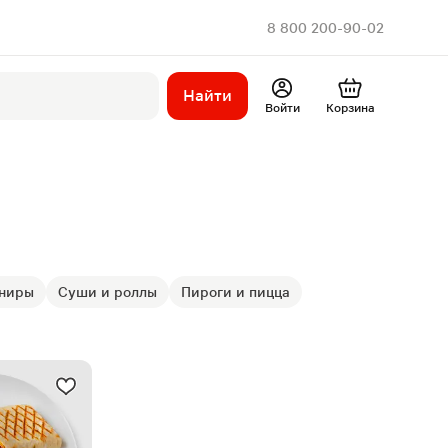
8 800 200-90-02
Найти
Войти
Корзина
рниры
Суши и роллы
Пироги и пицца