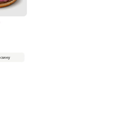
рзину