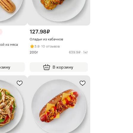
127.98 ₽
Оладьи из кабачков
ой из мяса
3.8
· 10 отзывов
200г
639.9 ₽ · 1кг
рзину
В корзину