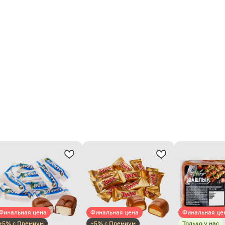
Финальная цена
Финальная цена
Финальная це
+5% с Премиум
+5% с Премиум
Только у нас