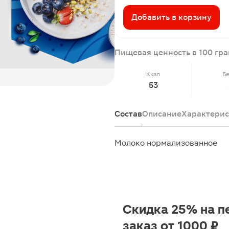
Добавить в корзину
Пищевая ценность в 100 гр
Ккал
Б
53
Состав
Описание
Характерис
Молоко нормализованное
Скидка 25% на п
заказ от 1000 ₽