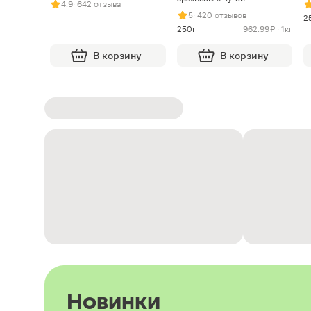
4.9
· 642 отзыва
5
· 420 отзывов
2
250г
962.99 ₽ · 1кг
В корзину
В корзину
Новинки