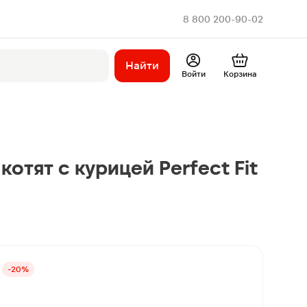
8 800 200-90-02
Найти
Войти
Корзина
котят с курицей Perfect Fit
-20%
в