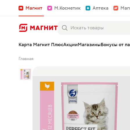
Магнит
М.Косметик
Аптека
Маг
Карта Магнит Плюс
Акции
Магазины
Бонусы от п
Главная