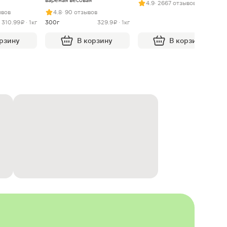
4.9
· 2667 отзывов
ывов
4.8
· 90 отзывов
310.99 ₽ · 1кг
300г
329.9 ₽ · 1кг
орзину
В корзину
В корзину