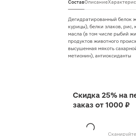
Состав
Описание
Характерис
Дегидратированный белок ж
курицы), белки злаков, рис,
масла (в том числе рыбий жи
продуктов животного проис
высушенная мякоть сахарной
метионин), антиоксиданты
Скидка 25% на п
заказ от 1000 ₽
Сканируйте