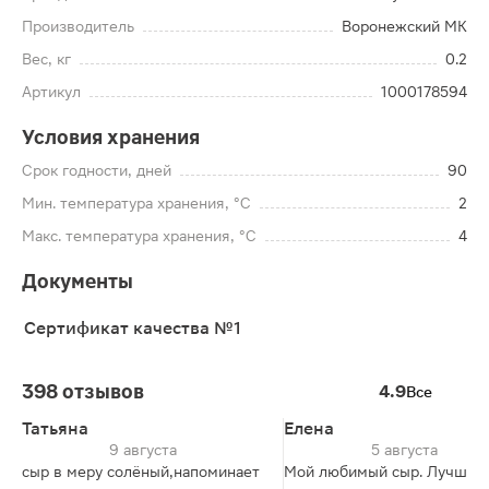
Производитель
Воронежский МК
Вес, кг
0.2
Артикул
1000178594
Условия хранения
Срок годности, дней
90
Мин. температура хранения, °C
2
Макс. температура хранения, °C
4
Документы
Сертификат качества №1
398 отзывов
4.9
Все
Татьяна
Елена
9 августа
5 августа
сыр в меру солёный,напоминает
Мой любимый сыр. Лучший 