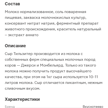
Состав
Молоко нормализованное, соль поваренная
пищевая, закваска молочнокислых культур,
консервант нитрат натрия, ферментный препарат
животного происхождения, краситель натуральный
– экстракт аннато
Описание
Сыр Тильзитер производится из молока с
собственных ферм специальных молочных пород
коров — Джерси и Монбельярд. Только из такого
молока можно получить продукт высочайшего
качества, при этом на 1кг сыра используется 10-11
литров молока. Сыр отличается пикантным, нежным
сливочным вкусом.
Характеристики
Бренд
Вкуснотеево