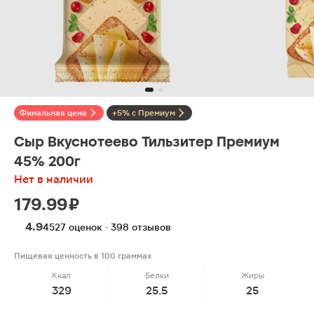
Финальная цена
+5% с Премиум
Сыр Вкуснотеево Тильзитер Премиум
45% 200г
Нет в наличии
179.99 ₽
4.9
4527 оценок · 398 отзывов
Пищевая ценность в 100 граммах
Ккал
Белки
Жиры
329
25.5
25