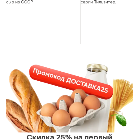
сыр из СССР
серии Тильзитер.
Скидка 25% на первый