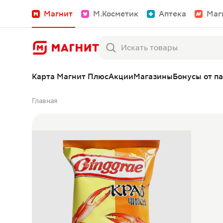
Магнит
М.Косметик
Аптека
Маг
Карта Магнит Плюс
Акции
Магазины
Бонусы от п
Главная