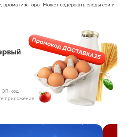
е, ароматизаторы. Может содержать следы сои и
ервый
 QR-код
те приложение