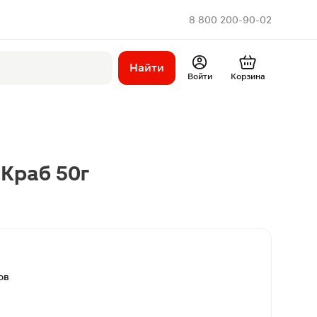
8 800 200-90-02
Найти
Войти
Корзина
 Краб 50г
ов