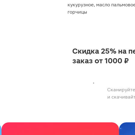
кукурузное, масло пальмово
горчицы
Скидка 25% на п
заказ от 1000 ₽
Сканируйте
и скачивай