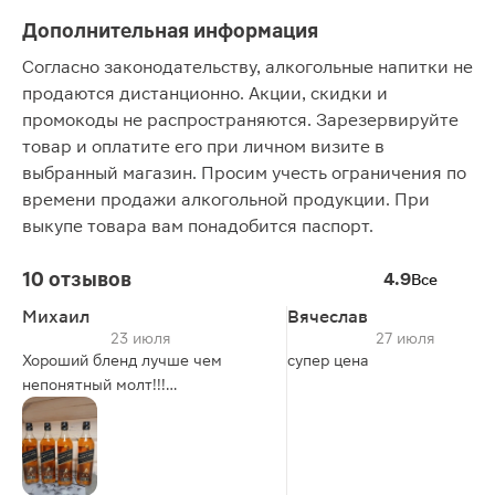
Дополнительная информация
Согласно законодательству, алкогольные напитки не
продаются дистанционно. Акции, скидки и
промокоды не распространяются. Зарезервируйте
товар и оплатите его при личном визите в
выбранный магазин. Просим учесть ограничения по
времени продажи алкогольной продукции. При
выкупе товара вам понадобится паспорт.
10 отзывов
4.9
Все
Михаил
Вячеслав
23 июля
27 июля
Хороший бленд лучше чем
супер цена
непонятный молт!!!
Бленд из 40 видов дистилятов,
включая Лагувайлин - отличный
выбор!!!