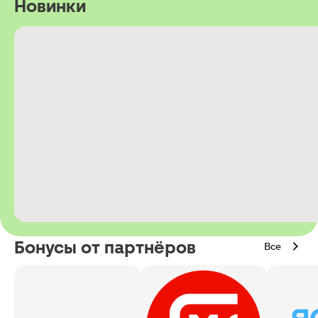
Новинки
Бонусы от партнёров
Все