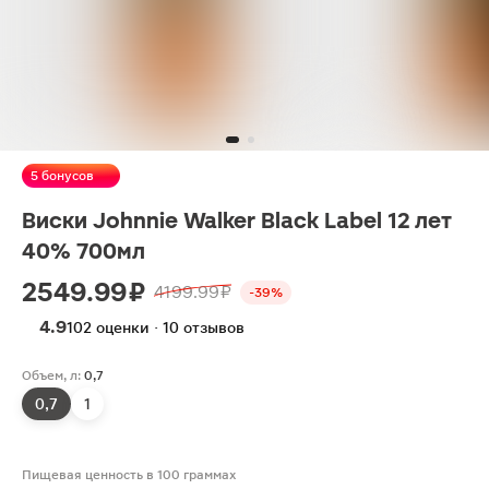
5 бонусов
Виски Johnnie Walker Black Label 12 лет
40% 700мл
2549.99 ₽
4199.99 ₽
-39%
4.9
102 оценки · 10 отзывов
Объем, л:
0,7
0,7
1
Пищевая ценность в 100 граммах