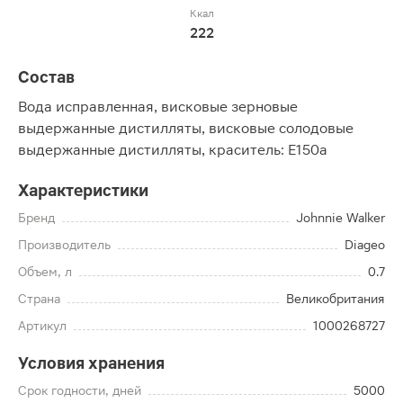
Ккал
222
Состав
Вода исправленная, висковые зерновые
выдержанные дистилляты, висковые солодовые
выдержанные дистилляты, краситель: Е150а
Характеристики
Бренд
Johnnie Walker
Производитель
Diageo
Объем, л
0.7
Страна
Великобритания
Артикул
1000268727
Условия хранения
Срок годности, дней
5000