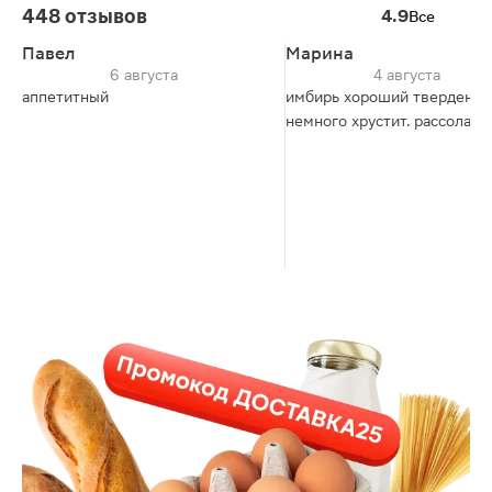
448 отзывов
4.9
Все
Павел
Марина
6 августа
4 августа
аппетитный
имбирь хороший тверденьк
немного хрустит. рассола в 