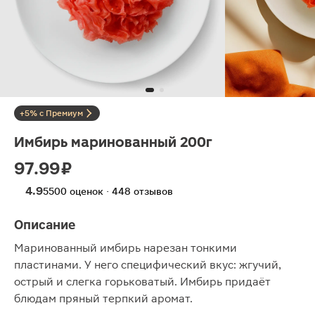
+5% с Премиум
Имбирь маринованный 200г
97.99 ₽
4.9
5500 оценок · 448 отзывов
Описание
Маринованный имбирь нарезан тонкими
пластинами. У него специфический вкус: жгучий,
острый и слегка горьковатый. Имбирь придаёт
блюдам пряный терпкий аромат.