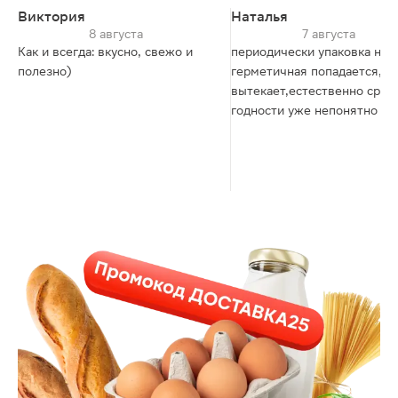
Виктория
Наталья
8 августа
7 августа
Как и всегда: вкусно, свежо и
периодически упаковка не
полезно)
герметичная попадается,со
вытекает,естественно срок
годности уже непонятно как