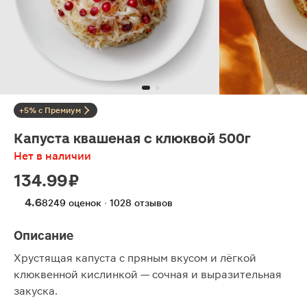
+5% с Премиум
Капуста квашеная с клюквой 500г
Нет в наличии
134.99 ₽
4.6
8249 оценок · 1028 отзывов
Описание
Хрустящая капуста с пряным вкусом и лёгкой
клюквенной кислинкой — сочная и выразительная
закуска.