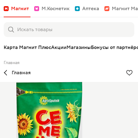
Магнит
М.Косметик
Аптека
Магнит Ма
Карта Магнит Плюс
Акции
Магазины
Бонусы от партнёр
Главная
Главная