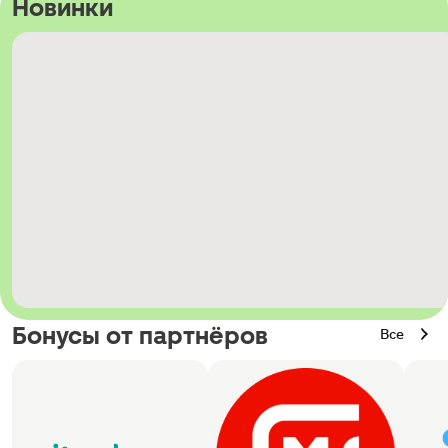
Новинки
Бонусы от партнёров
Все