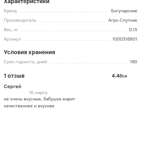
Характеристики
Бренд
Богучарские
Производитель
Агро-Спутник
Вес, кг
0.15
Артикул
1000318901
Условия хранения
Срок годности, дней
180
1 отзыв
4.4
Все
Сергей
16 марта
не очень вкусные, бабушка жарит
качественнее и вкуснее