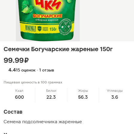
Семечки Богучарские жареные 150г
99.99 ₽
4.4
15 оценок · 1 отзыв
Пищевая ценность в 100 граммах
Ккал
Белки
Жиры
Углеводы
600
22.3
56.3
3.6
Состав
Семена подсолнечника жаренные