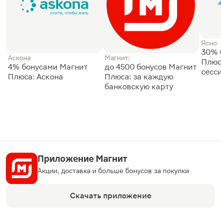
Ясно
30% 
Аскона
Магнит:
Плюс
4% бонусами Магнит
до 4500 бонусов Магнит
сесс
Плюса: Аскона
Плюса: за каждую
банковскую карту
Приложение Магнит
Акции, доставка и больше бонусов за покупки
Скачать приложение