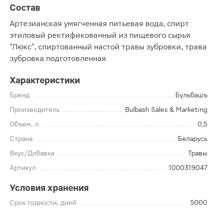
Состав
Артезианская умягченная питьевая вода, спирт
этиловый ректификованный из пищевого сырья
"Люкс", спиртованный настой травы зубровки, трава
зубровка подготовленная
Характеристики
Бренд
Бульбашъ
Производитель
Bulbash Sales & Marketing
Объем, л
0.5
Страна
Беларусь
Вкус/Добавка
Травы
Артикул
1000319047
Условия хранения
Срок годности, дней
5000