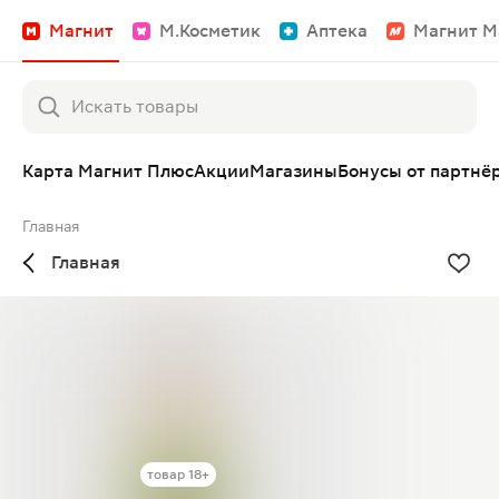
Магнит
М.Косметик
Аптека
Магнит М
Карта Магнит Плюс
Акции
Магазины
Бонусы от партнё
Главная
Главная
товар 18+