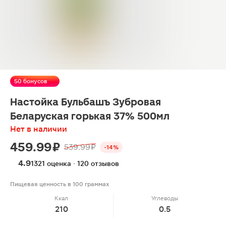
50 бонусов
Настойка Бульбашъ Зубровая
Беларуская горькая 37% 500мл
Нет в наличии
459.99 ₽
539.99 ₽
-14%
4.9
1321 оценка · 120 отзывов
Пищевая ценность в 100 граммах
Ккал
Углеводы
210
0.5