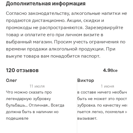
Дополнительная информация
Согласно законодательству, алкогольные напитки не
продаются дистанционно. Акции, скидки и
промокоды не распространяются. Зарезервируйте
товар и оплатите его при личном визите в
выбранный магазин. Просим учесть ограничения по
времени продажи алкогольной продукции. При
выкупе товара вам понадобится паспорт.
120 отзывов
4.9
Все
Олег
Виктор
11 июля
1 июня
Что можно сказать про
в составе ничего необычно
легендарную зубровку
быть не может это просто
бульбашь... Отличная.. Всегда
зубровка. по качеству непл
должна быть в наличии но
пьется легко, похмелья не
подешевле
вызывает.