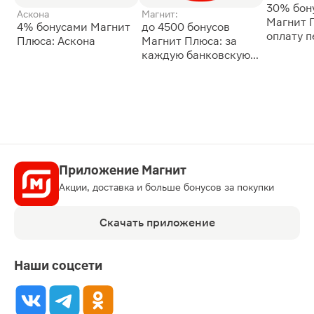
30% бон
Аскона
Магнит:
Магнит 
4% бонусами Магнит
до 4500 бонусов
оплату 
Плюса: Аскона
Магнит Плюса: за
сессии: 
каждую банковскую
карту
Приложение Магнит
Акции, доставка и больше бонусов за покупки
Скачать приложение
Наши соцсети