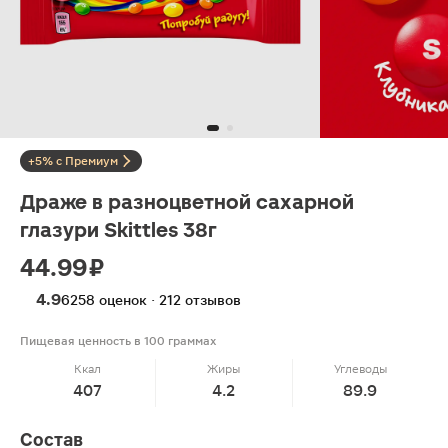
+5% с Премиум
Драже в разноцветной сахарной
глазури Skittles 38г
44.99 ₽
4.9
6258 оценок · 212 отзывов
Пищевая ценность в 100 граммах
Ккал
Жиры
Углеводы
407
4.2
89.9
Состав