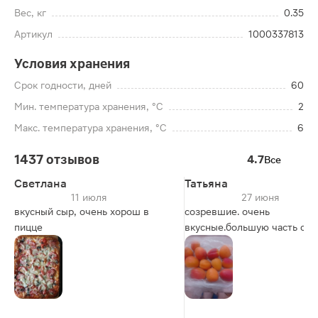
Вес, кг
0.35
Артикул
1000337813
Условия хранения
Срок годности, дней
60
Мин. температура хранения, °C
2
Макс. температура хранения, °C
6
1437 отзывов
4.7
Все
Светлана
Татьяна
11 июля
27 июня
вкусный сыр, очень хорош в
созревшие. очень
пицце
вкусные.большую часть съе
сразу